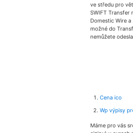
ve středu pro vě
SWIFT Transfer n
Domestic Wire a 
možné do Transfe
nemůžete odeslat
Cena ico
Wp výpisy pr
Máme pro vás sro