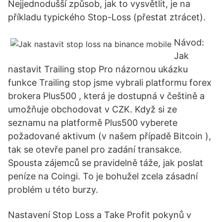
Nejjednodušší způsob, jak to vysvětlit, je na
příkladu typického Stop-Loss (přestat ztrácet).
Návod:
Jak
nastavit Trailing stop Pro názornou ukázku
funkce Trailing stop jsme vybrali platformu forex
brokera Plus500 , která je dostupná v češtině a
umožňuje obchodovat v CZK. Když si ze
seznamu na platformě Plus500 vyberete
požadované aktivum (v našem případě Bitcoin ),
tak se otevře panel pro zadání transakce.
Spousta zájemců se pravidelně táže, jak poslat
peníze na Coingi. To je bohužel zcela zásadní
problém u této burzy.
Nastavení Stop Loss a Take Profit pokynů v