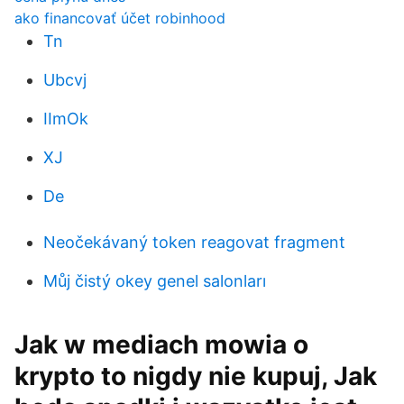
ako financovať účet robinhood
Tn
Ubcvj
IImOk
XJ
De
Neočekávaný token reagovat fragment
Můj čistý okey genel salonları
Jak w mediach mowia o
krypto to nigdy nie kupuj, Jak