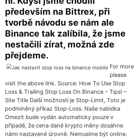
ní. Kdysi jsme chodili
především na Bittrex, při
tvorbě návodu se nám ale
Binance tak zalíbila, že jsme
nestačili zírat, možná zde
přejdeme.
For more
please
visit the above link. Source: How To Use Stop
Loss & Trailing Stop Loss On Binance – Tips! –
Site Title Další možností je Stop-Limit, Toto je
podmíněný příkaz Stop-Loss. Naše nabídka
Omezit bude vydán automaticky pouze v
případě, že cena dané krypto měny dosáhne
námi nastavené úrovně. Nemusíme být online.