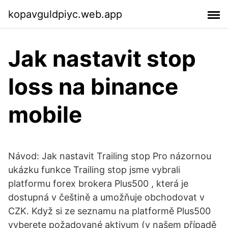
kopavguldpiyc.web.app
Jak nastavit stop
loss na binance
mobile
Návod: Jak nastavit Trailing stop Pro názornou
ukázku funkce Trailing stop jsme vybrali
platformu forex brokera Plus500 , která je
dostupná v češtině a umožňuje obchodovat v
CZK. Když si ze seznamu na platformě Plus500
vyberete požadované aktivum (v našem případě