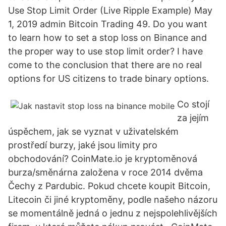
Use Stop Limit Order (Live Ripple Example) May
1, 2019 admin Bitcoin Trading 49. Do you want
to learn how to set a stop loss on Binance and
the proper way to use stop limit order? I have
come to the conclusion that there are no real
options for US citizens to trade binary options.
Co stojí
za jejím
úspěchem, jak se vyznat v uživatelském
prostředí burzy, jaké jsou limity pro
obchodování? CoinMate.io je kryptoměnová
burza/směnárna založena v roce 2014 dvěma
Čechy z Pardubic. Pokud chcete koupit Bitcoin,
Litecoin či jiné kryptoměny, podle našeho názoru
se momentálně jedná o jednu z nejspolehlivějších