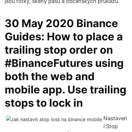
jsou fotky, skeny pasů a občanských průkazů.
30 May 2020 Binance
Guides: How to place a
trailing stop order on
#BinanceFutures using
both the web and
mobile app. Use trailing
stops to lock in
Nastaven
í Stop