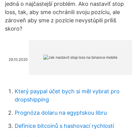
jedná o najčastejší problém. Ako nastaviť stop
loss, tak, aby sme ochránili svoju pozíciu, ale
zároveň aby sme z pozície nevystúpili príliš
skoro?
29.10.2020
Který paypal účet bych si měl vybrat pro
dropshipping
Prognóza dolaru na egyptskou libru
Definice bitcoinů s hashovací rychlostí