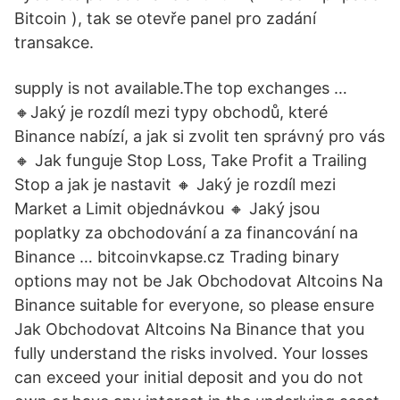
Bitcoin ), tak se otevře panel pro zadání
transakce.
supply is not available.The top exchanges …
🔸️Jaký je rozdíl mezi typy obchodů, které
Binance nabízí, a jak si zvolit ten správný pro vás
🔸️ Jak funguje Stop Loss, Take Profit a Trailing
Stop a jak je nastavit 🔸️ Jaký je rozdíl mezi
Market a Limit objednávkou 🔸️ Jaký jsou
poplatky za obchodování a za financování na
Binance … bitcoinvkapse.cz Trading binary
options may not be Jak Obchodovat Altcoins Na
Binance suitable for everyone, so please ensure
Jak Obchodovat Altcoins Na Binance that you
fully understand the risks involved. Your losses
can exceed your initial deposit and you do not