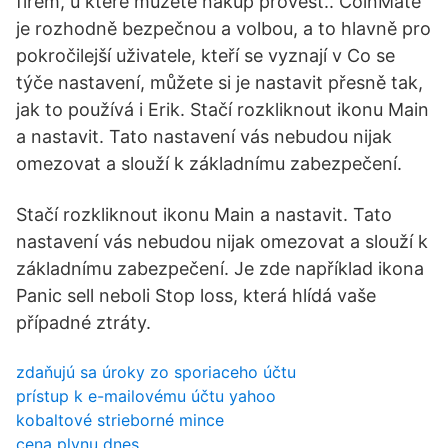
firem, u které můžete nákup provést.. CoinMate
je rozhodně bezpečnou a volbou, a to hlavně pro
pokročilejší uživatele, kteří se vyznají v Co se
týče nastavení, můžete si je nastavit přesně tak,
jak to používá i Erik. Stačí rozkliknout ikonu Main
a nastavit. Tato nastavení vás nebudou nijak
omezovat a slouží k základnímu zabezpečení.
Stačí rozkliknout ikonu Main a nastavit. Tato
nastavení vás nebudou nijak omezovat a slouží k
základnímu zabezpečení. Je zde například ikona
Panic sell neboli Stop loss, která hlídá vaše
případné ztráty.
zdaňujú sa úroky zo sporiaceho účtu
prístup k e-mailovému účtu yahoo
kobaltové strieborné mince
cena plynu dnes