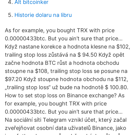
Alt bitcoinker
Historie dolaru na libru
As for example, you bought TRX with price
0.00000433btc. But you ain’t sure that price…
Když nastane korekce a hodnota klesne na $102,
trailing stop loss zůstává na $ 94.50 Když opět
začne hodnota BTC růst a hodnota obchodu
stoupne na $108, trailing stop loss se posune na
$97.20 Když stoupne hodnota obchodu na $112,
„trailing stop loss“ už bude na hodnotě $ 100.80.
How to set stop loss on Binance exchange? As
for example, you bought TRX with price
0.00000433btc. But you ain’t sure that price…
Na sociální síti Telegram vznikl účet, který začal
zveřejňovat osobní data uživatelů Binance, jako