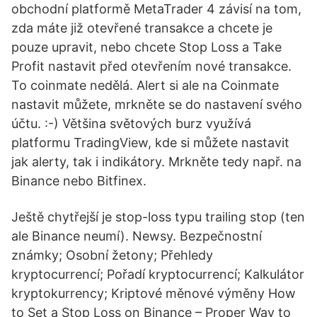
obchodní platformě MetaTrader 4 závisí na tom,
zda máte již otevřené transakce a chcete je
pouze upravit, nebo chcete Stop Loss a Take
Profit nastavit před otevřením nové transakce.
To coinmate nedělá. Alert si ale na Coinmate
nastavit můžete, mrkněte se do nastavení svého
účtu. :-) Většina světových burz využívá
platformu TradingView, kde si můžete nastavit
jak alerty, tak i indikátory. Mrkněte tedy např. na
Binance nebo Bitfinex.
Ještě chytřejší je stop-loss typu trailing stop (ten
ale Binance neumí). Newsy. Bezpečnostní
známky; Osobní žetony; Přehledy
kryptocurrencí; Pořadí kryptocurrencí; Kalkulátor
kryptokurrency; Kriptové měnové výměny How
to Set a Stop Loss on Binance – Proper Way to