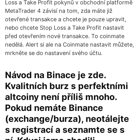
Loss a Take Profit pokynů v obchodní platformě
MetaTrader 4 závisí na tom, zda máte již
otevřené transakce a chcete je pouze upravit,
nebo chcete Stop Loss a Take Profit nastavit
před otevřením nové transakce. To coinmate
nedělá. Alert si ale na Coinmate nastavit můžete,
mrkněte se do nastavení svého účtu.
Návod na Binace je zde.
Kvalitních burz s perfektními
altcoiny není příliš mnoho.
Pokud nemáte Binance
(exchange/burza), neotálejte
s registrací a seznamte se s